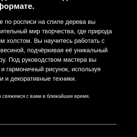
формате.
е по росписи на спиле дерева вы
вительный мир творчества, где природа
м холстом. Вы научитесь работать с
весиной, подчёркивая её уникальный
уру. Под руководством мастера вы
 и гармоничный рисунок, используя
и и декоративные техники.
ы свяжемся с вами в ближайшее время.