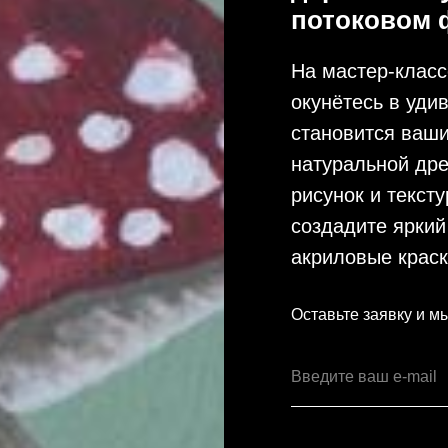
потоковом 
На мастер-класс
окунётесь в уди
становится ваши
натуральной дре
рисунок и текст
создадите яркий
акриловые краск
Оставьте заявку и м