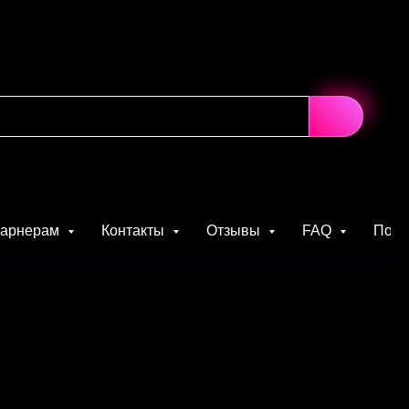
парнерам
Контакты
Отзывы
FAQ
Поль