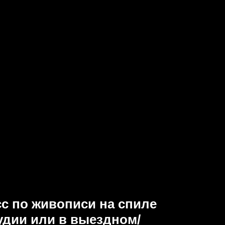
с по живописи на спиле
удии или в выездном/