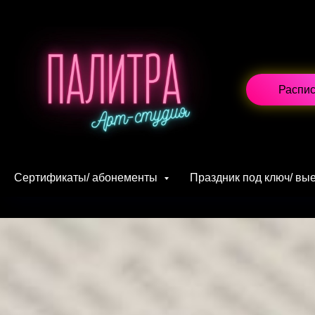
Распи
Сертификаты/ абонементы
Праздник под ключ/ в