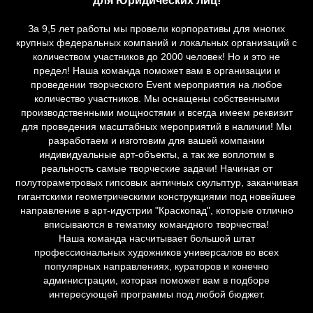
Выездные арт-вечеринки и корпоративы в студии
для Юридических лиц!
За 9,5 лет работы мы провели корпоративы для многих
крупных федеральных компаний и локальных организаций с
количеством участников до 2000 человек! Но и это не
предел! Наша команда поможет вам в организации и
проведении творческого Event мероприятия на любое
количество участников. Мы оснащены собственными
производственными мощностями и всегда имеем реквизит
для проведения масштабных мероприятий в наличии! Мы
разработаем и изготовим для вашей компании
индивидуальные арт-объекты, а так же воплотим в
реальность самые творческие задачи! Начиная от
полутораметровых гипсовых античных скульптур, заканчивая
гигантскими геометрическими конструкциями под новейшее
направление в арт-идустрии "Краскопад", которые отлично
вписываются в тематику командного творчества!
Наша команда насчитывает большой штат
профессиональных художников универсалов во всех
популярных направлениях, кураторов и конечно