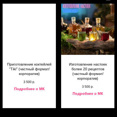
Приготовление коктейлей
Изготовление настоек
"Тiki" (частный формат/
более 20 рецептов
корпоратив)
(частный формат/
корпоратив)
3 500
р.
3 500
р.
Подробнее о МК
Подробнее о МК