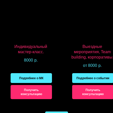
Индивидуальный
Выездные
мастер-класс.
мероприятия, Team
building, корпоративы
8000
р.
от 8000
р.
Подробнее о МК
Подробнее о событии
Получить
Получить
консультацию
консультацию