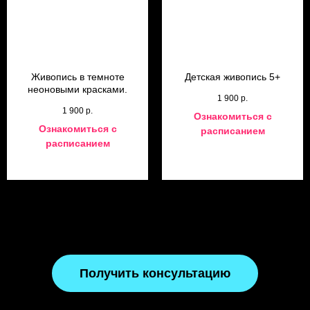
Живопись в темноте
Детская живопись 5+
неоновыми красками.
1 900
р.
1 900
р.
Ознакомиться с
Ознакомиться с
расписанием
расписанием
Получить консультацию