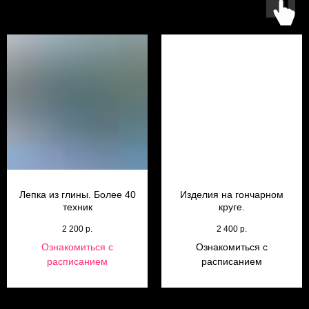
Лепка из глины. Более 40
Изделия на гончарном
техник
круге.
2 200
р.
2 400
р.
Ознакомиться с
Ознакомиться с
расписанием
расписанием