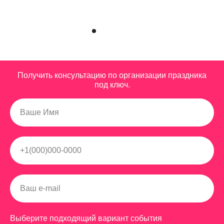
Получить консультацию по организации праздника
под ключ.