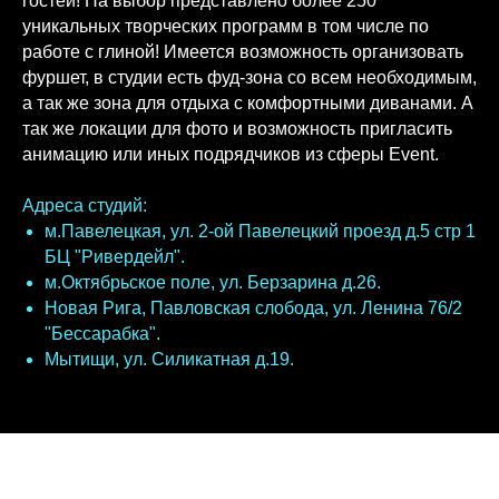
гостей! На выбор представлено более 250
уникальных творческих программ в том числе по
работе с глиной! Имеется возможность организовать
фуршет, в студии есть фуд-зона со всем необходимым,
а так же зона для отдыха с комфортными диванами. А
так же локации для фото и возможность пригласить
анимацию или иных подрядчиков из сферы Event.
Адреса студий:
м.Павелецкая, ул. 2-ой Павелецкий проезд д.5 стр 1
БЦ "Ривердейл".
м.Октябрьское поле, ул. Берзарина д.26.
Новая Рига, Павловская слобода, ул. Ленина 76/2
"Бессарабка".
Мытищи, ул. Силикатная д.19.