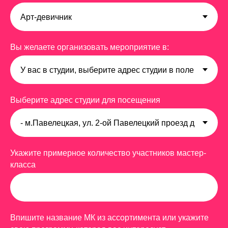
Выберите подходящий вариант события
Вы желаете организовать мероприятие в:
Выберите адрес студии для посещения
Укажите примерное количество участников мастер-
класса