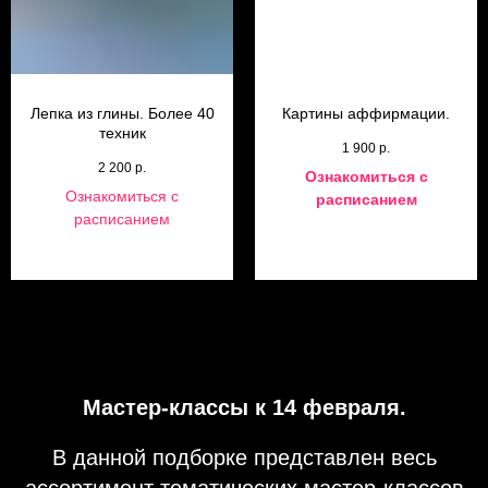
Лепка из глины. Более 40
Картины аффирмации.
техник
1 900
р.
2 200
р.
Ознакомиться с
Ознакомиться с
расписанием
расписанием
Мастер-классы к 14 февраля.
В данной подборке представлен весь