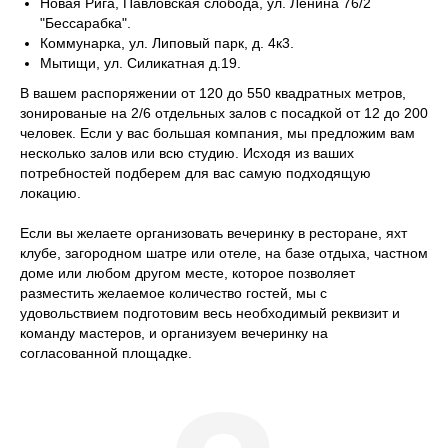
Новая Рига, Павловская слобода, ул. Ленина 76/2
"Бессарабка".
Коммунарка, ул. Липовый парк, д. 4к3.
Мытищи, ул. Силикатная д.19.
В вашем распоряжении от 120 до 550 квадратных метров,
зонированые на 2/6 отдельных залов с посадкой от 12 до 200
человек. Если у вас большая компания, мы предложим вам
несколько залов или всю студию. Исходя из ваших
потребностей подберем для вас самую подходящую
локацию.
Если вы желаете организовать вечеринку в ресторане, яхт
клубе, загородном шатре или отеле, на базе отдыха, частном
доме или любом другом месте, которое позволяет
разместить желаемое количество гостей, мы с
удовольствием подготовим весь необходимый реквизит и
команду мастеров, и организуем вечеринку на
согласованной площадке.