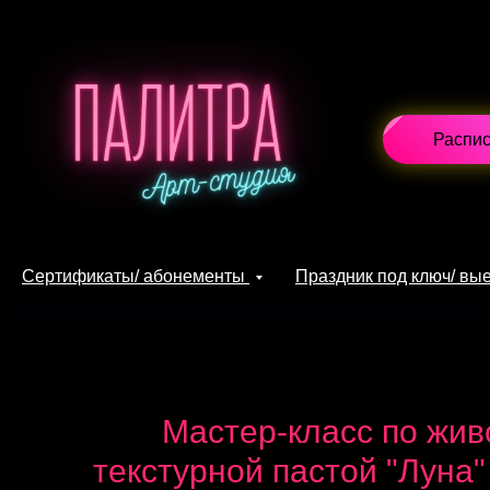
Распи
Сертификаты/ абонементы
Праздник под ключ/ в
Мастер-класс по жив
текстурной пастой "Луна"