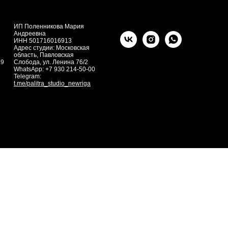
ИП Поленникова Мария
Андреевна
ИНН 501716016913
Адрес студии: Московская
область, Павловская
79
Слобода, ул. Ленина 76/2
WhatsApp: +7 930 214-50-00
Telegram:
t.me/palitra_studio_newriga