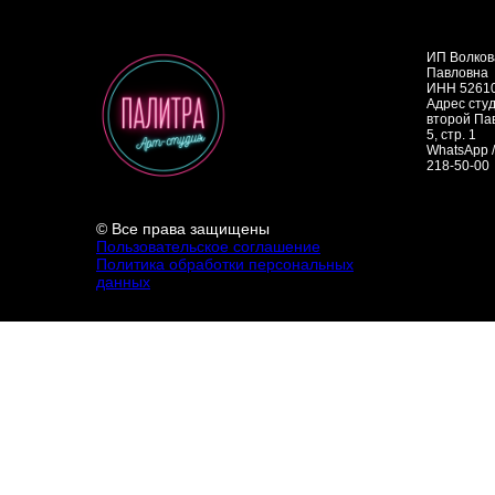
ИП Волков
Павловна
ИНН 5261
Адрес студ
второй Па
5, стр. 1
WhatsApp /
218-50-00
© Все права защищены
Пользовательское соглашение
Политика обработки персональных
данных