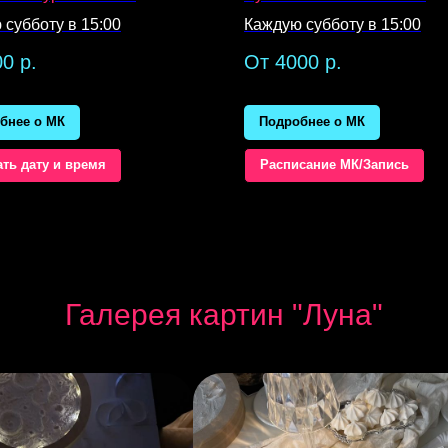
 субботу в 15:00
Каждую субботу в 15:00
00
р.
От 4000
р.
бнее о МК
Подробнее о МК
ть дату и время
Расписание МК/Запись
Галерея картин "Луна"