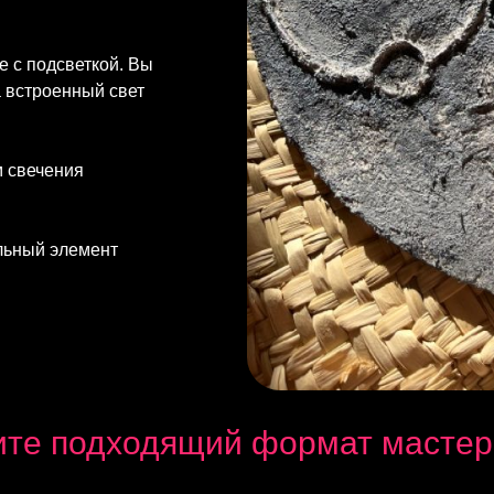
 с подсветкой. Вы
а встроенный свет
м свечения
ильный элемент
те подходящий формат мастер