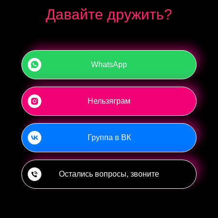
Давайте дружить?
WhatsApp
Нельзяграм
Группа в ВК
Остались вопросы, звоните