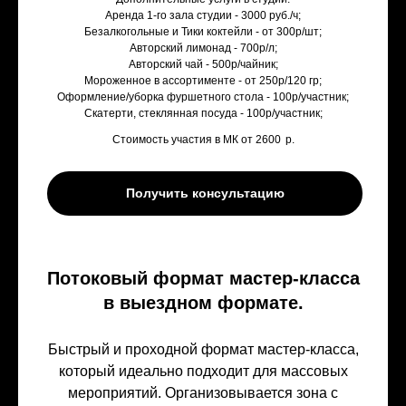
Аренда 1-го зала студии - 3000 руб./ч;
Безалкогольные и Тики коктейли - от 300р/шт;
Авторский лимонад - 700р/л;
Авторский чай - 500р/чайник;
Мороженное в ассортименте - от 250р/120 гр;
Оформление/уборка фуршетного стола - 100р/участник;
Скатерти, стеклянная посуда - 100р/участник;
Стоимость участия в МК от 2600
р.
Получить консультацию
Потоковый формат мастер-класса
в выездном формате.
Быстрый и проходной формат мастер-класса,
который идеально подходит для массовых
мероприятий. Организовывается зона с