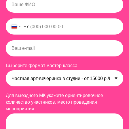
+7
Выберите формат мастер-класса
Для выездного МК укажите ориентировочное
количество участников, место проведения
мероприятия.