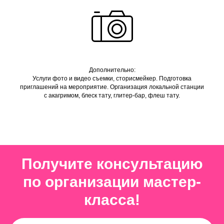
Дополнительно:
Услуги фото и видео съемки, сторисмейкер. Подготовка
приглашений на мероприятие. Организация локальной станции
с акагримом, блеск тату, глитер-бар, флеш тату.
Получите консультацию
по организации мастер-
класса!