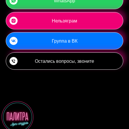
WhatsApp
Нельзяграм
Группа в ВК
Остались вопросы, звоните