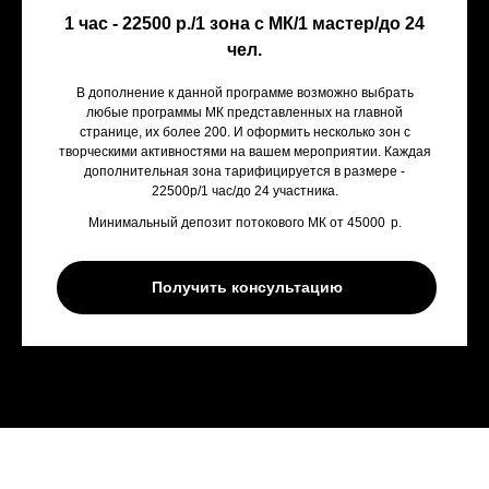
1 час - 22500 р./1 зона с МК/1 мастер/до 24
чел.
В дополнение к данной программе возможно выбрать
любые программы МК представленных на главной
странице, их более 200. И оформить несколько зон с
творческими активностями на вашем мероприятии. Каждая
дополнительная зона тарифицируется в размере -
22500р/1 час/до 24 участника.
Минимальный депозит потокового МК от 45000
р.
Получить консультацию