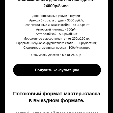
24000р/8 чел.
Дополнительные услуги в студии:
Аренда 1-го зала студии - 3000 руб./ч;
Безалкогольные и Тики коктейли - от 300р/шт;
Авторский лимонад - 700р/л;
Авторский чай - 500р/чайник;
Мороженное в ассортименте - от 250р/120 гр;
Оформление/уборка фуршетного стола - 100р/участник;
Скатерти, стеклянная посуда - 100р/участник;
Стоимость участия в МК от 2400
р.
Получить консультацию
Потоковый формат мастер-класса
в выездном формате.