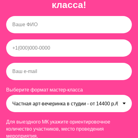
класса!
Выберите формат мастер-класса
Для выездного МК укажите ориентировочное
количество участников, место проведения
мероприятия.